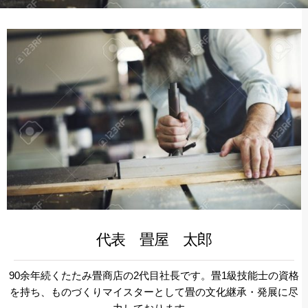
代表 畳屋 太郎
90余年続くたたみ畳商店の2代目社長です。畳1級技能士の資格
を持ち、ものづくりマイスターとして畳の文化継承・発展に尽