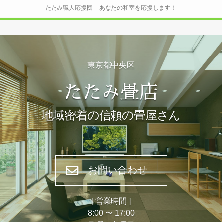
たたみ職人応援団 – あなたの和室を応援します！
東京都中央区
たたみ畳店
地域密着の信頼の畳屋さん
お問い合わせ
[ 営業時間 ]
8:00 〜 17:00