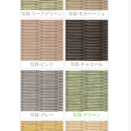
引目-リーフグリーン
引目-モカベージュ
引目-ピンク
引目-チャコール
引目-グレー
引目-グリーン