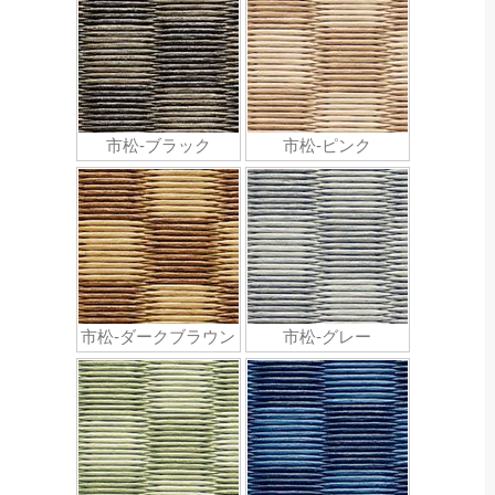
市松-ブラック
市松-ピンク
市松-ダークブラウン
市松-グレー