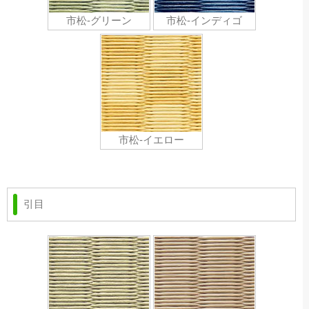
市松-グリーン
市松-インディゴ
市松-イエロー
引目