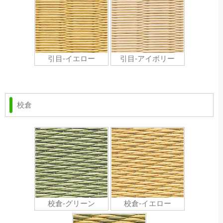
引目-イエロー
引目-アイボリー
校倉
校倉-グリーン
校倉-イエロー