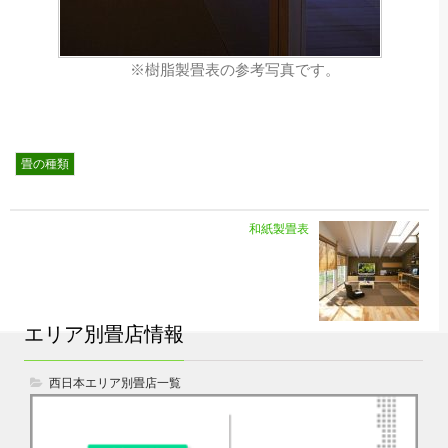
※樹脂製畳表の参考写真です。
畳の種類
和紙製畳表
エリア別畳店情報
西日本エリア別畳店一覧