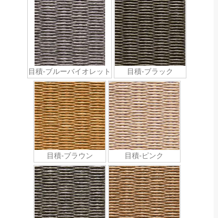
目積-ブルーバイオレット
目積-ブラック
目積-ブラウン
目積-ピンク