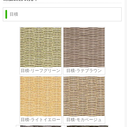
目積
目積-リーフグリーン
目積-ラテブラウン
目積-ライトイエロー
目積-モカベージュ