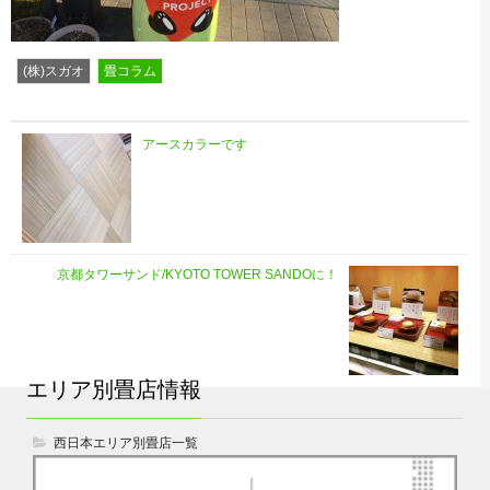
(株)スガオ
畳コラム
アースカラーです
京都タワーサンド/KYOTO TOWER SANDOに！
エリア別畳店情報
西日本エリア別畳店一覧