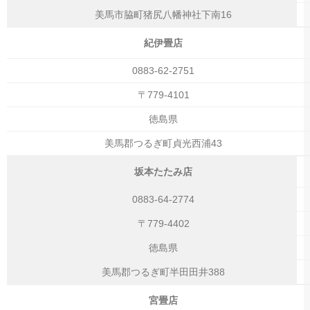
美馬市脇町猪尻八幡神社下南16
紀伊畳店
0883-62-2751
〒779-4101
徳島県
美馬郡つるぎ町貞光西浦43
坂本たたみ店
0883-64-2774
〒779-4402
徳島県
美馬郡つるぎ町半田田井388
宮畳店