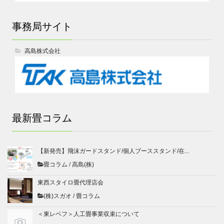
事務局サイト
高島株式会社
最新畳コラム
【新発売】飛沫ガードスタンド/個人ブーススタンド/在...
畳コラム
/
高島(株)
東西スタイロ畳代理店会
(株)スガオ
/
畳コラム
＜東レペフ＞人工畳事業収束について