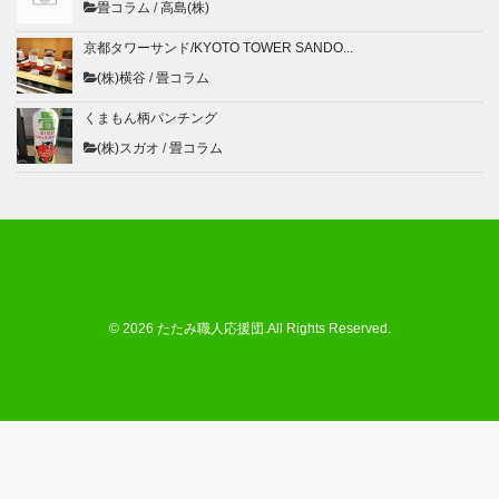
畳コラム
/
高島(株)
京都タワーサンド/KYOTO TOWER SANDO...
(株)横谷
/
畳コラム
くまもん柄パンチング
(株)スガオ
/
畳コラム
© 2026 たたみ職人応援団.All Rights Reserved.