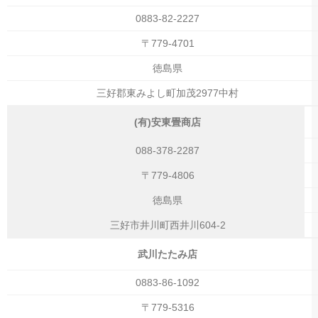
0883-82-2227
〒779-4701
徳島県
三好郡東みよし町加茂2977中村
(有)安東畳商店
088-378-2287
〒779-4806
徳島県
三好市井川町西井川604-2
武川たたみ店
0883-86-1092
〒779-5316