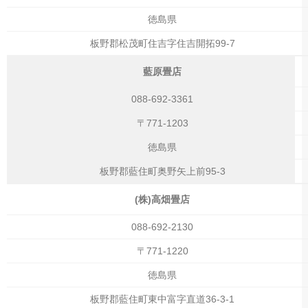
徳島県
板野郡松茂町住吉字住吉開拓99-7
藍原畳店
088-692-3361
〒771-1203
徳島県
板野郡藍住町奥野矢上前95-3
(株)高畑畳店
088-692-2130
〒771-1220
徳島県
板野郡藍住町東中富字直道36-3-1