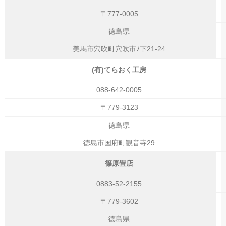
〒777-0005
徳島県
美馬市穴吹町穴吹市ﾉ下21-24
(有)てらおく工房
088-642-0005
〒779-3123
徳島県
徳島市国府町観音寺29
篠原畳店
0883-52-2155
〒779-3602
徳島県