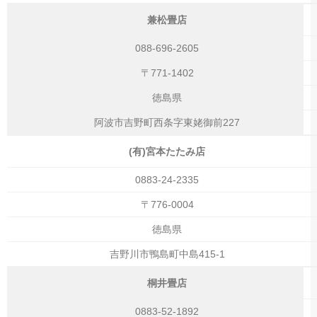
兼松畳店
088-696-2605
〒771-1402
徳島県
阿波市吉野町西条字東姥御前227
(有)宮本たたみ店
0883-24-2335
〒776-0004
徳島県
吉野川市鴨島町中島415-1
桐井畳店
0883-52-1892